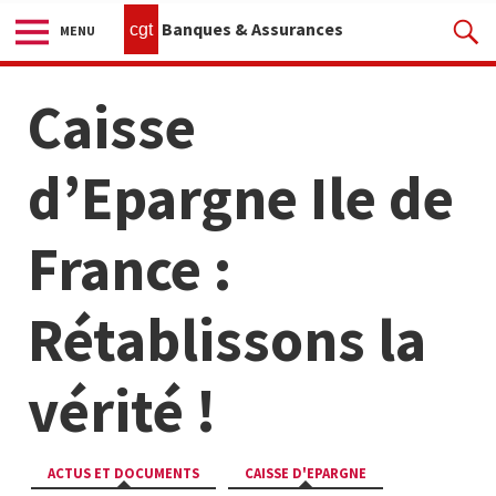
Banques & Assurances
cgt
MENU
Caisse
d’Epargne Ile de
France :
Rétablissons la
vérité !
ACTUS ET DOCUMENTS
CAISSE D'EPARGNE