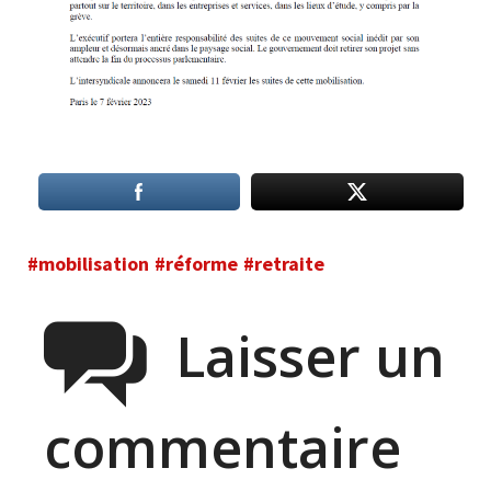
#mobilisation
#réforme
#retraite
Laisser un
commentaire