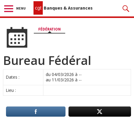
Banques & Assurances
cgt
MENU
FÉDÉRATION
Bureau Fédéral
du 04/03/2026 à --
Dates :
au 11/03/2026 à --
Lieu :