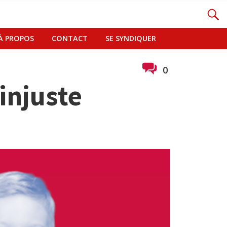
À PROPOS
CONTACT
SE SYNDIQUER
0
 injuste