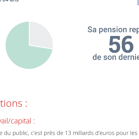
tions :
il/capital :
u public, c’est près de 13 milliards d’euros pour les r