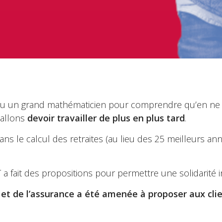
e ou un grand mathématicien pour comprendre qu’en ne 
 allons
devoir travailler de plus en plus tard
.
ans le calcul des retraites (au lieu des 25 meilleurs an
 a fait des propositions pour permettre une solidarité 
e et de l’assurance a été amenée à proposer aux cli