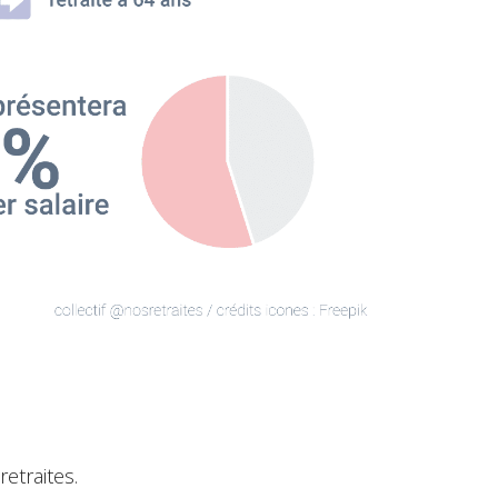
etraites.