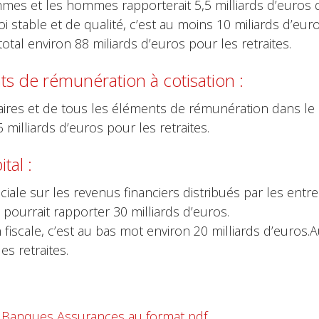
emmes et les hommes rapporterait 5,5 milliards d’euros 
 stable et de qualité, c’est au moins 10 miliards d’euro
al environ 88 miliards d’euros pour les retraites.
ts de rémunération à cotisation :
aires et de tous les éléments de rémunération dans le 
milliards d’euros pour les retraites.
tal :
iale sur les revenus financiers distribués par les entre
 pourrait rapporter 30 milliards d’euros.
n fiscale, c’est au bas mot environ 20 milliards d’euros.A
s retraites.
GT Banques Assurances au format pdf