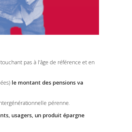
touchant pas à l’âge de référence et en
nées)
le montant des pensions va
intergénérationnelle pérenne.
ents, usagers, un produit épargne