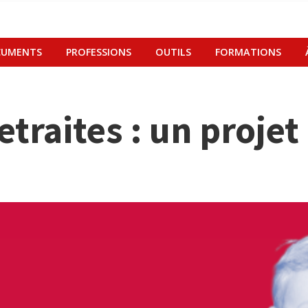
UMENTS
PROFESSIONS
OUTILS
FORMATIONS
traites : un projet