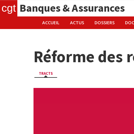
Banques & Assurances
cgt
ACCUEIL
ACTUS
DOSSIERS
DOC
Réforme des re
TRACTS