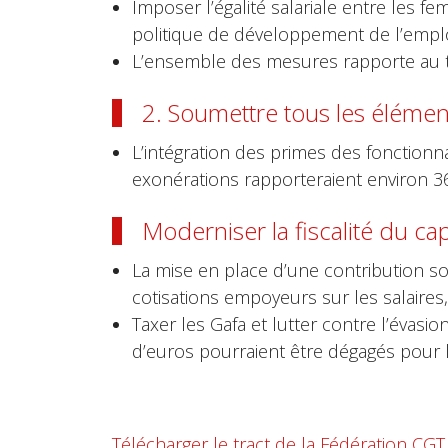
Imposer l’égalité salariale entre les f
politique de développement de l’emploi
L’ensemble des mesures rapporte au tot
2. Soumettre tous les élémen
L’intégration des primes des fonctionn
exonérations rapporteraient environ 36 
Moderniser la fiscalité du capi
La mise en place d’une contribution soc
cotisations empoyeurs sur les salaires,
Taxer les Gafa et lutter contre l’évasio
d’euros pourraient être dégagés pour le
Télécharger le tract de la Fédération C