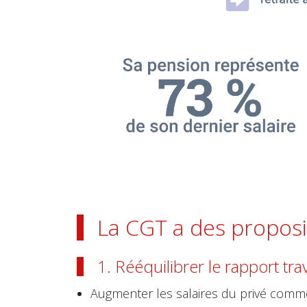
La CGT a des proposi
1. Rééquilibrer le rapport trava
Augmenter les salaires du privé comme d